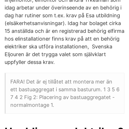
idag arbetar under överinseende av en behörig i
dag har rutiner som t.ex. krav på Esa utbildning
(elsäkerhetsanvisningar). Idag har bolaget cirka
15 anställda och är en registrerad behörig elfirma
hos elinstallationer finns krav på att en behörig
elektriker ska utföra installationen, Svenska
Eljouren är det trygga valet som självklart
uppfyller dessa krav.
FARA! Det är ej tillåtet att montera mer än
ett bastuaggregat i samma basturum. 1 3 5 6
7 4 2 Fig 2: Placering av bastuaggregatet -
normalmontage 1.