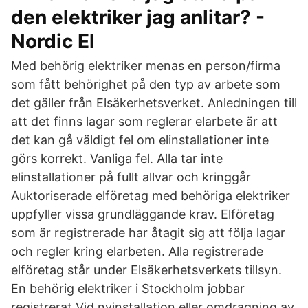
den elektriker jag anlitar? -
Nordic El
Med behörig elektriker menas en person/firma
som fått behörighet på den typ av arbete som
det gäller från Elsäkerhetsverket. Anledningen till
att det finns lagar som reglerar elarbete är att
det kan gå väldigt fel om elinstallationer inte
görs korrekt. Vanliga fel. Alla tar inte
elinstallationer på fullt allvar och kringgår
Auktoriserade elföretag med behöriga elektriker
uppfyller vissa grundläggande krav. Elföretag
som är registrerade har åtagit sig att följa lagar
och regler kring elarbeten. Alla registrerade
elföretag står under Elsäkerhetsverkets tillsyn.
En behörig elektriker i Stockholm jobbar
registrerat Vid nyinstallation eller omdragning av