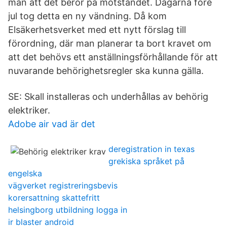
man att det beror på motståndet. Dagarna före
jul tog detta en ny vändning. Då kom
Elsäkerhetsverket med ett nytt förslag till
förordning, där man planerar ta bort kravet om
att det behövs ett anställningsförhållande för att
nuvarande behörighetsregler ska kunna gälla.
SE: Skall installeras och underhållas av behörig
elektriker.
Adobe air vad är det
deregistration in texas
grekiska språket på
engelska
vägverket registreringsbevis
korersattning skattefritt
helsingborg utbildning logga in
ir blaster android