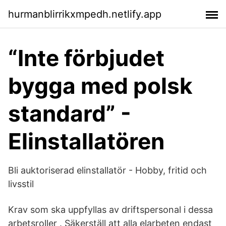
hurmanblirrikxmpedh.netlify.app
“Inte förbjudet
bygga med polsk
standard” -
Elinstallatören
Bli auktoriserad elinstallatör - Hobby, fritid och
livsstil
Krav som ska uppfyllas av driftspersonal i dessa
arbetsroller . Säkerställ att alla elarbeten endast