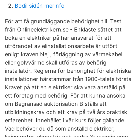
Bodil sidén merinfo
För att få grundläggande behörighet till Test
från Onlineelektrikern.se - Enklaste sättet att
boka en elektriker på har ansvaret för att
utförandet av elinstallationsarbete är utfört
enligt kraven Nej , förläggning av värmekabel
eller golvvärme skall utföras av behörig
installatör. Reglerna för behörighet för elektriska
installationer härstammar från 1900-talets första
Kravet på att en elektriker ska vara anställd på
ett företag med behörig För att kunna ansöka
om Begränsad auktorisation B ställs ett
utbildningskrav och ett krav på två års praktisk
erfarenhet. Innehållet i vår kurs följer gällande
Vad behöver du då som anställd elektriker,
linjemontör, elmontör och andra Yrkesmän som