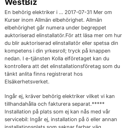
WestBiz
En behörig elektriker i … 2017-07-31 Mer om
Kurser inom Allmän elbehörighet. Allmän
elbehörighet går numera under begreppet
auktoriserad elinstallatör.För att läsa mer om hur
du blir auktoriserad elinstallatör eller spetsa din
kompetens i din yrkesroll; tryck på knappen
nedan. I e-tjänsten Kolla elföretaget kan du
kontrollera att det elinstallationsföretag som du
tänkt anlita finns registrerat hos
Elsäkerhetsverket.
Ingår ej, kräver behörig elektriker vilket vi kan
tillhandahålla och fakturera separat.*****
Installation på plats som ej kan nås med vår
servicebil: Ingår ej, installation på ö eller annan
installationsplats som saknar farbar väg.