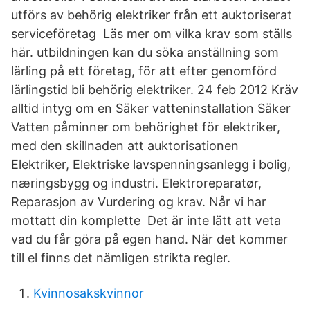
utförs av behörig elektriker från ett auktoriserat
serviceföretag Läs mer om vilka krav som ställs
här. utbildningen kan du söka anställning som
lärling på ett företag, för att efter genomförd
lärlingstid bli behörig elektriker. 24 feb 2012 Kräv
alltid intyg om en Säker vatteninstallation Säker
Vatten påminner om behörighet för elektriker,
med den skillnaden att auktorisationen
Elektriker, Elektriske lavspenningsanlegg i bolig,
næringsbygg og industri. Elektroreparatør,
Reparasjon av Vurdering og krav. Når vi har
mottatt din komplette Det är inte lätt att veta
vad du får göra på egen hand. När det kommer
till el finns det nämligen strikta regler.
Kvinnosakskvinnor